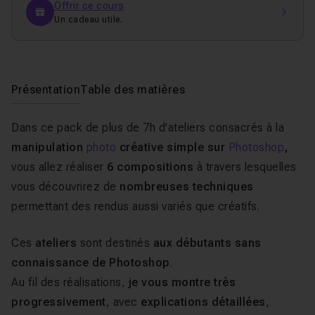
Offrir ce cours
Un cadeau utile.
Présentation
Table des matières
Dans ce pack de plus de 7h d'ateliers consacrés à la
manipulation
photo
créative simple sur
Photoshop
,
vous allez réaliser
6 compositions
à travers lesquelles
vous découvrirez de
nombreuses techniques
permettant des rendus aussi variés que créatifs.
Ces
ateliers
sont destinés
aux débutants sans
connaissance de Photoshop
.
Au fil des réalisations,
je vous montre très
progressivement
, avec
explications détaillées
,