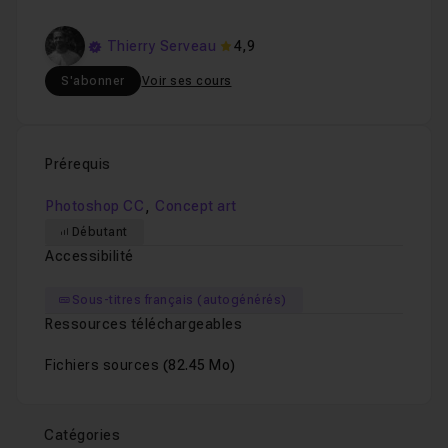
Thierry Serveau
4,9
S'abonner
Voir ses cours
Prérequis
,
Photoshop CC
Concept art
Débutant
Accessibilité
Sous-titres français (autogénérés)
Ressources téléchargeables
Fichiers sources
(82.45 Mo)
Catégories