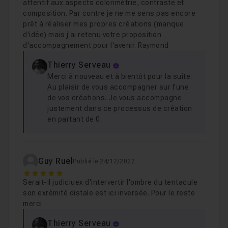
attentif aux aspects colorimétrie, contraste et
composition. Par contre je ne me sens pas encore
prêt à réaliser mes propres créations (manque
d'idée) mais j'ai retenu votre proposition
d'accompagnement pour l'avenir. Raymond
Thierry Serveau
Merci à nouveau et à bientôt pour la suite.
Au plaisir de vous accompagner sur l'une
de vos créations. Je vous accompagne
justement dans ce processus de création
en partant de 0.
Guy Ruel
Publié le 24/12/2022
5
Serait-il judiciuex d'intervertir l'ombre du tentacule
son exrémité distale est ici inversée. Pour le reste
merci
Thierry Serveau