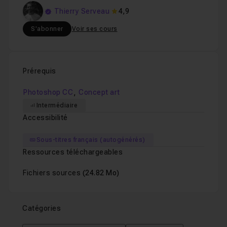
Thierry Serveau
4,9
S'abonner
Voir ses cours
Prérequis
,
Photoshop CC
Concept art
Intermédiaire
Accessibilité
Sous-titres français (autogénérés)
Ressources téléchargeables
Fichiers sources
(24.82 Mo)
Catégories