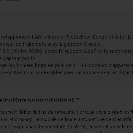
veloppement RAW intégré à Photoshop, Bridge et After Ef
moteur de traitement avec Lightroom Classic.
8.2 (février 2026) ajoute le support WebP et la suppress
 capteur par IA.
ge les fichiers bruts de plus de 1 100 modèles d'appareils
mera Raw sont accessibles avec un abonnement ou à l'unit
mera Raw concrètement ?
 au tout début du flux de retouche. Lorsque vous ouvrez un f
ans Photoshop, le module se lance automatiquement et affi
églez l'exposition, le contraste, la clarté, la saturation et la 