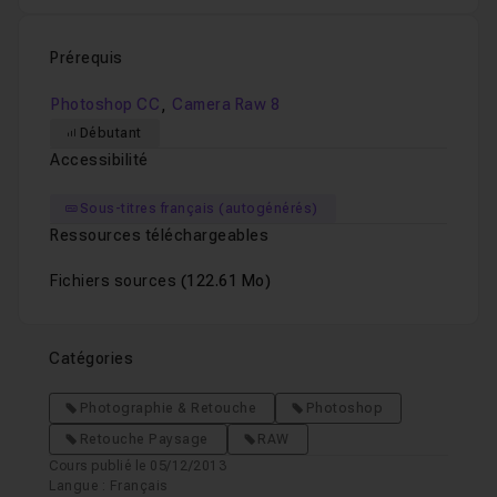
Prérequis
,
Photoshop CC
Camera Raw 8
Débutant
Accessibilité
Sous-titres français (autogénérés)
Ressources téléchargeables
Fichiers sources
(122.61 Mo)
Catégories
Photographie & Retouche
Photoshop
Retouche Paysage
RAW
Cours publié le 05/12/2013
Langue : Français