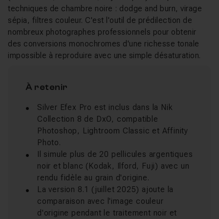
techniques de chambre noire : dodge and burn, virage
sépia, filtres couleur. C'est l'outil de prédilection de
nombreux photographes professionnels pour obtenir
des conversions monochromes d'une richesse tonale
impossible à reproduire avec une simple désaturation.
À retenir
Silver Efex Pro est inclus dans la Nik
Collection 8 de DxO, compatible
Photoshop, Lightroom Classic et Affinity
Photo.
Il simule plus de 20 pellicules argentiques
noir et blanc (Kodak, Ilford, Fuji) avec un
rendu fidèle au grain d'origine.
La version 8.1 (juillet 2025) ajoute la
comparaison avec l'image couleur
d'origine pendant le traitement noir et