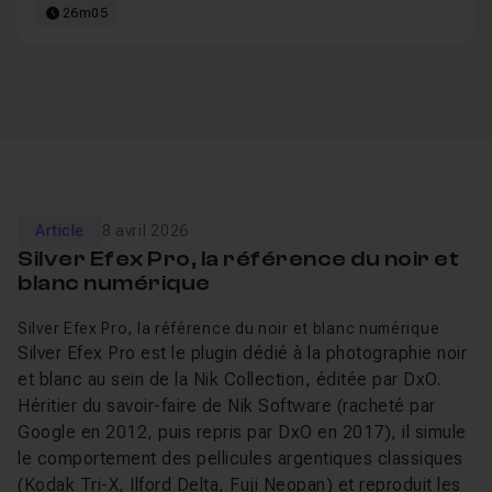
26m05
Article
8 avril 2026
Silver Efex Pro, la référence du noir et
blanc numérique
Silver Efex Pro, la référence du noir et blanc numérique
Silver Efex Pro est le plugin dédié à la photographie noir
et blanc au sein de la Nik Collection, éditée par DxO.
Héritier du savoir-faire de Nik Software (racheté par
Google en 2012, puis repris par DxO en 2017), il simule
le comportement des pellicules argentiques classiques
(Kodak Tri-X, Ilford Delta, Fuji Neopan) et reproduit les