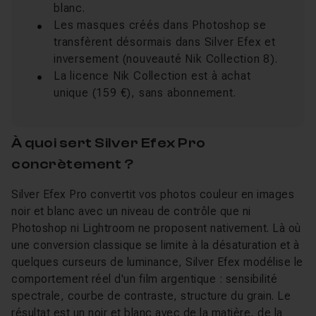
blanc.
Les masques créés dans Photoshop se
transfèrent désormais dans Silver Efex et
inversement (nouveauté Nik Collection 8).
La licence Nik Collection est à achat
unique (159 €), sans abonnement.
À quoi sert Silver Efex Pro
concrètement ?
Silver Efex Pro convertit vos photos couleur en images
noir et blanc avec un niveau de contrôle que ni
Photoshop ni Lightroom ne proposent nativement. Là où
une conversion classique se limite à la désaturation et à
quelques curseurs de luminance, Silver Efex modélise le
comportement réel d'un film argentique : sensibilité
spectrale, courbe de contraste, structure du grain. Le
résultat est un noir et blanc avec de la matière, de la