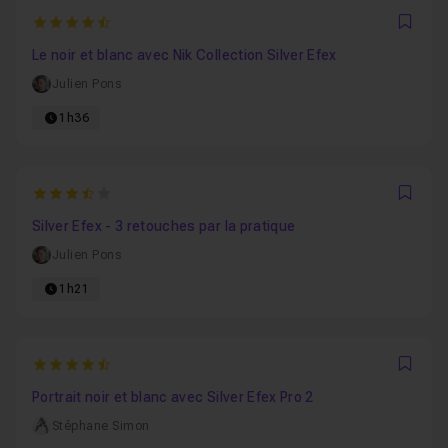
4.4375
Favo
Le noir et blanc avec Nik Collection Silver Efex
Julien Pons
1h36
3.6666666666667
Favo
Silver Efex - 3 retouches par la pratique
Julien Pons
1h21
4.2
Favo
Portrait noir et blanc avec Silver Efex Pro 2
Stéphane Simon