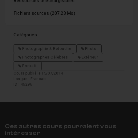
Ressources téléchargeables
Fichiers sources
(207.23 Mo)
Catégories
Photographie & Retouche
Photo
Photographes Célèbres
Extérieur
Portrait
Cours publié le 15/07/2014
Langue : Français
ID : 46296
Ces autres cours pourraient vous
intéresser