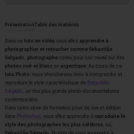
Présentation
Table des matières
Dans ce
tuto en vidéo
vous allez
apprendre à
photographier et retoucher comme Sebastião
Salgado
,
photographe
connu pour son travail sur des
photos noir et blanc
en
argentique
. Au cours de ce
tuto Photo
, nous chercherons donc à comprendre et
reproduire le style caractéristique de
Sebastião
Salgado
, un des plus grands photo-documentalistes
contemporains.
Dans cette série de formation prise de vue et édition
dans
Photoshop
, vous allez apprendre à
reproduire le
style des photographes les plus célèbres
, ici,
Sebastião Salgado
. En plus de vous apprendre à