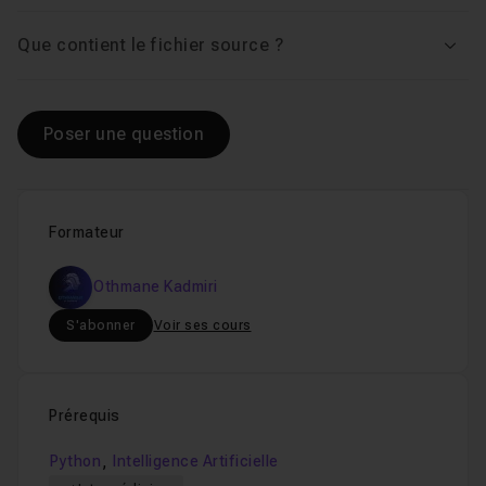
Que contient le fichier source ?
Voir
Poser une question
Formateur
Othmane Kadmiri
S'abonner
Voir ses cours
Prérequis
,
Python
Intelligence Artificielle