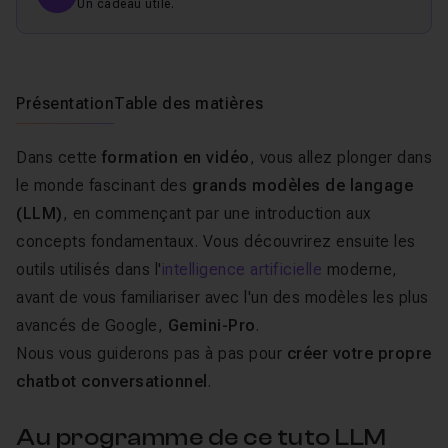
Un cadeau utile.
Présentation
Table des matières
Dans cette
formation en vidéo
, vous allez plonger dans
le monde fascinant des
grands modèles de langage
(LLM)
, en commençant par une introduction aux
concepts fondamentaux. Vous découvrirez ensuite les
outils utilisés dans l'
intelligence artificielle
moderne,
avant de vous familiariser avec l'un des modèles les plus
avancés de Google,
Gemini-Pro
.
Nous vous guiderons pas à pas pour
créer votre propre
chatbot conversationnel
.
Au programme de ce tuto LLM