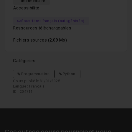
Intermédiaire
Accessibilité
Sous-titres français (autogénérés)
Ressources téléchargeables
Fichiers sources
(2.09 Mo)
Catégories
Programmation
Python
Cours publié le 31/01/2025
Langue : Français
ID : 204711
Ces autres cours pourraient vous