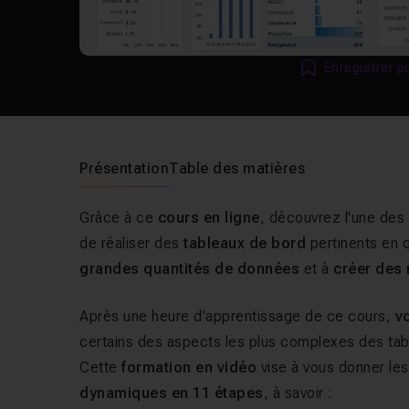
Enregistrer p
Présentation
Table des matières
Grâce à ce
cours en ligne
, découvrez l'une des 
de réaliser des
tableaux de bord
pertinents en 
grandes quantités de données
et à
créer des 
Après une heure d’apprentissage de ce cours,
v
certains des aspects les plus complexes des t
Cette
formation en vidéo
vise à vous donner le
dynamiques en 11 étapes
, à savoir :