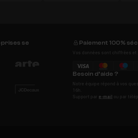
eprises se
Paiement 100% séc
Vos données sont chiffrées et 
Besoin d’aide ?
Notre équipe répond à vos ques
16h.
Support par
e-mail
ou par télé