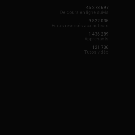
45 278 697
De cours en ligne suivis
9 822 035
Euros reversés aux auteurs
1 436 289
Apprenants
121 736
Tutos vidéo