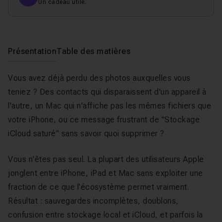
Un cadeau utile.
Présentation
Table des matières
Vous avez déjà perdu des photos auxquelles vous
teniez ? Des contacts qui disparaissent d'un appareil à
l'autre, un Mac qui n'affiche pas les mêmes fichiers que
votre iPhone, ou ce message frustrant de "Stockage
iCloud saturé" sans savoir quoi supprimer ?
Vous n'êtes pas seul. La plupart des utilisateurs Apple
jonglent entre iPhone, iPad et Mac sans exploiter une
fraction de ce que l'écosystème permet vraiment.
Résultat : sauvegardes incomplètes, doublons,
confusion entre stockage local et iCloud, et parfois la