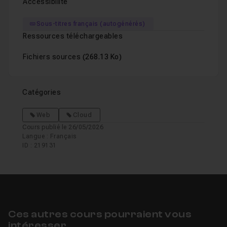
Accessibilité
Sous-titres français (autogénérés)
Ressources téléchargeables
Fichiers sources
(268.13 Ko)
Catégories
Web
Cloud
Cours publié le 26/05/2026
Langue : Français
ID : 219131
Ces autres cours pourraient vous
intéresser