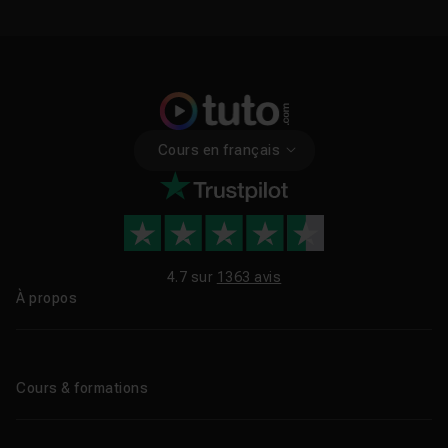
Cours en français
4.7 sur
1363 avis
À propos
Qui sommes-nous ?
Le blog
Cours & formations
Tous les tutos