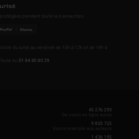
urisé
protégées pendant toute la transaction.
tions du lundi au vendredi de 10h à 12h et de 14h à
phone au
01 84 80 80 29
.
45 276 293
De cours en ligne suivis
9 820 725
Euros reversés aux auteurs
1 436 195