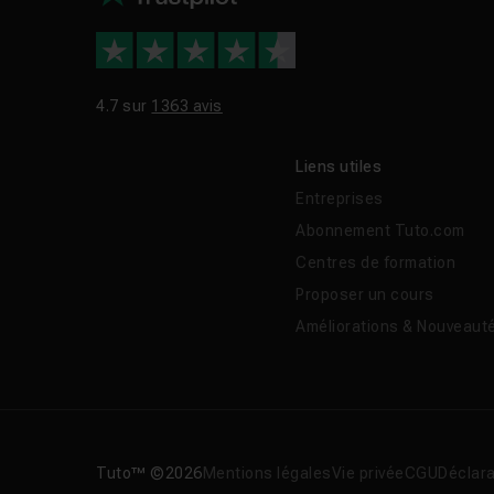
4.7 sur
1363 avis
Liens utiles
Entreprises
Abonnement Tuto.com
Centres de formation
Proposer un cours
Améliorations & Nouveaut
Tuto™ ©2026
Mentions légales
Vie privée
CGU
Déclara