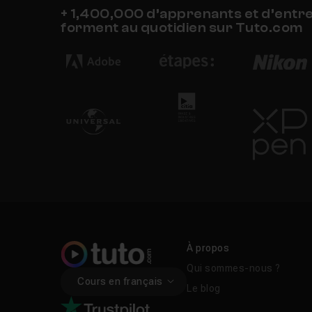
+ 1,400,000 d’apprenants et d’entr
forment au quotidien sur Tuto.com
À propos
Qui sommes-nous ?
Cours en français
Le blog