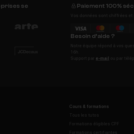
eprises se
Paiement 100% séc
Vos données sont chiffrées et 
Besoin d’aide ?
Notre équipe répond à vos ques
16h.
Support par
e-mail
ou par télé
Cours & formations
Tous les tutos
Formations éligibles CPF
Formations certifiantes