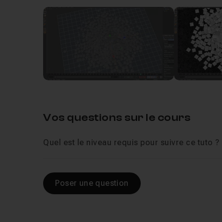
Leçon 1
Sans titre
51m36
Vos questions sur le cours
Quel est le niveau requis pour suivre ce tuto ?
Poser une question