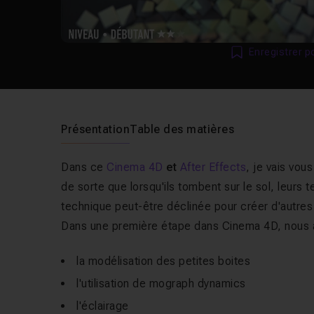
Enregistrer p
Présentation
Table des matières
Dans ce
Cinema 4D
et
After Effects
, je vais vo
de sorte que lorsqu'ils tombent sur le sol, leur
technique peut-être déclinée pour créer d'autres
Dans une première étape dans Cinema 4D, nous 
la modélisation des petites boites
l'utilisation de mograph dynamics
l'éclairage