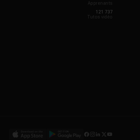
Apprenants
121 737
Tutos vidéo