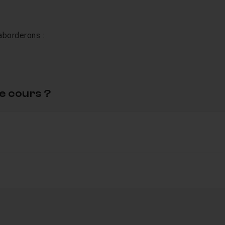
aborderons :
e cours ?