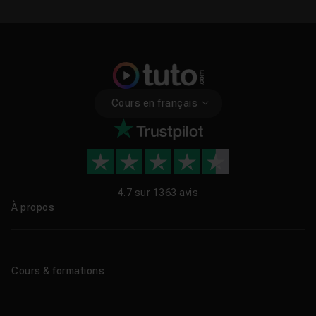
Cours en français
4.7 sur
1363 avis
À propos
Qui sommes-nous ?
Le blog
Cours & formations
Tous les tutos