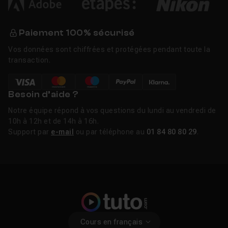
le domaine, et commencez à produire des œuvres qui
feront parler de votre marque.
Paiement 100% sécurisé
Liens utiles
Vos données sont chiffrées et protégées pendant toute la
Tutos Animation logo gratuits
transaction.
Besoin d’aide ?
Notre équipe répond à vos questions du lundi au vendredi de
10h à 12h et de 14h à 16h.
Support par
e-mail
ou par téléphone au
01 84 80 80 29
.
Cours en français