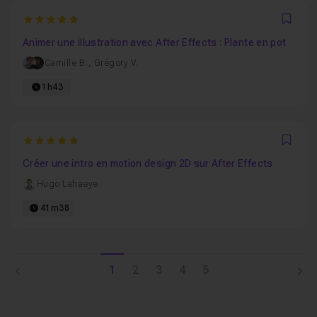
5
Favo
Animer une illustration avec After Effects : Plante en pot
Camille B.
,
Grégory V.
1h43
5
Favo
Créer une intro en motion design 2D sur After Effects
Hugo Lahaeye
41m38
1
2
3
4
5