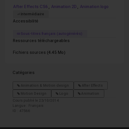
,
,
After Effects CS6
Animation 2D
Animation logo
Intermédiaire
Accessibilité
Sous-titres français (autogénérés)
Ressources téléchargeables
Fichiers sources
(4.45 Mo)
Catégories
Animation & Motion design
After Effects
Motion Design
Logo
Animation
Cours publié le 23/10/2014
Langue : Français
ID : 47566