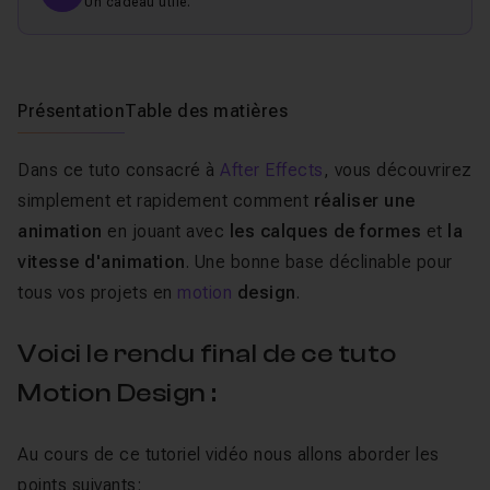
Un cadeau utile.
Présentation
Table des matières
Dans ce tuto consacré à
After Effects
, vous découvrirez
simplement et rapidement comment
réaliser une
animation
en jouant avec
les calques de formes
et
la
vitesse d'animation
. Une bonne base déclinable pour
tous vos projets en
motion
design
.
Voici le rendu final de ce tuto
Motion Design :
Au cours de ce tutoriel vidéo nous allons aborder les
points suivants: