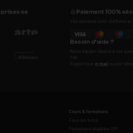
eprises se
Paiement 100% séc
Vos données sont chiffrées et 
Besoin d’aide ?
Notre équipe répond à vos ques
16h.
Support par
e-mail
ou par télé
Cours & formations
Tous les tutos
Formations éligibles CPF