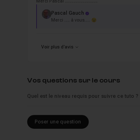
Merci Pascal ..............................
Pascal Gauch
Merci ..... à vous..... 😉
Voir plus d'avis
Vos questions sur le cours
Quel est le niveau requis pour suivre ce tuto ?
Poser une question