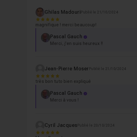
pour la communauté After Effects.
Je suis Pascal Gauch, réalisateur depuis 20 ans
Ghilas Madouri
Publié le 21/10/2024
ans.
5
magnifique ! merci beaucoup!
Pascal Gauch
Merci, j'en suis heureux !!
Jean-Pierre Moser
Publié le 21/10/2024
5
très bon tuto bien expliqué
Pascal Gauch
Merci à vous !
Cyril Jacques
Publié le 20/10/2024
5