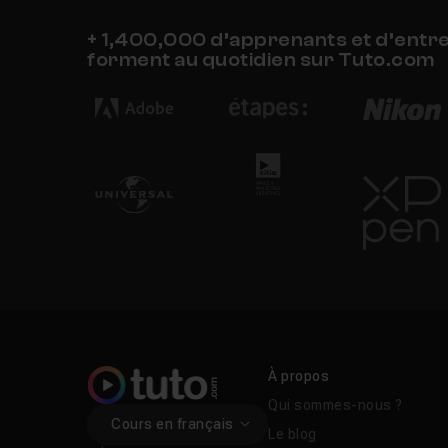
+ 1,400,000 d’apprenants et d’entr
forment au quotidien sur Tuto.com
À propos
Qui sommes-nous ?
Cours en français
Le blog