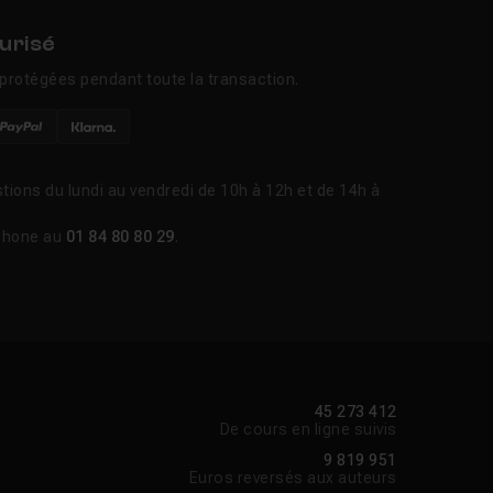
urisé
protégées pendant toute la transaction.
tions du lundi au vendredi de 10h à 12h et de 14h à
phone au
01 84 80 80 29
.
45 273 412
De cours en ligne suivis
9 819 951
Euros reversés aux auteurs