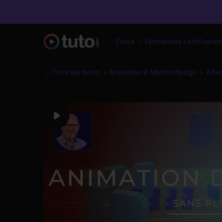
Tutos
Formations certifiante
Tous les tutos
Animation & Motion design
Afte
Play