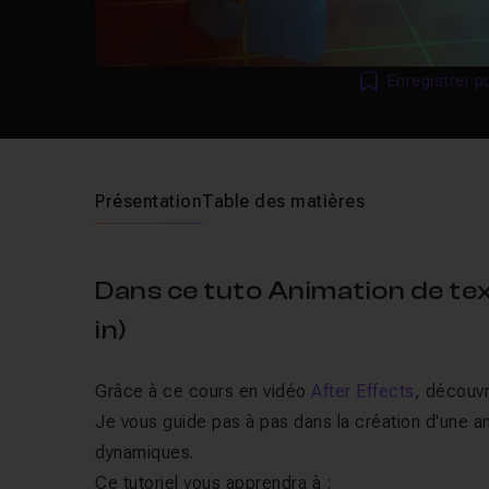
Enregistrer p
Présentation
Table des matières
Dans ce tuto Animation de tex
in)
Grâce à ce cours en vidéo
After Effects
, découv
Je vous guide pas à pas dans la création d'une a
dynamiques.
Ce tutoriel vous apprendra à :