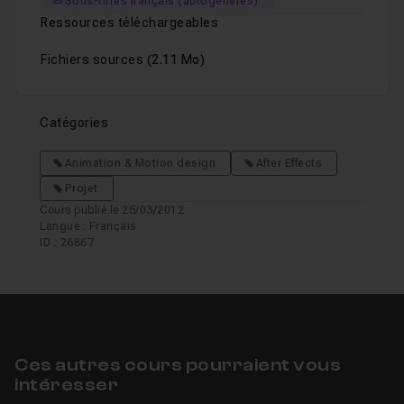
Sous-titres français (autogénérés)
Ressources téléchargeables
Fichiers sources
(2.11 Mo)
Catégories
Animation & Motion design
After Effects
Projet
Cours publié le 25/03/2012
Langue : Français
ID : 26867
Ces autres cours pourraient vous
intéresser