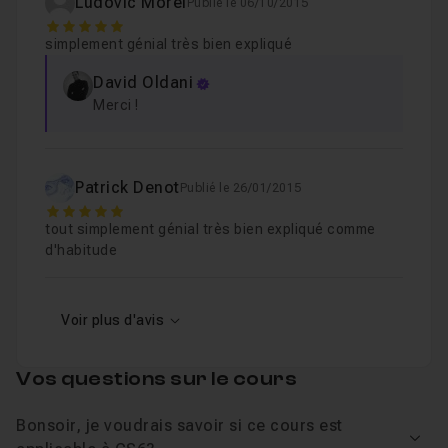
Ludovic Morel
Publié le 06/10/2015
5
simplement génial très bien expliqué
David Oldani
Merci !
Patrick Denot
Publié le 26/01/2015
5
tout simplement génial très bien expliqué comme
d'habitude
Voir plus d'avis
Vos questions sur le cours
Bonsoir, je voudrais savoir si ce cours est