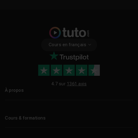
Cours en français
4.7 sur
1361 avis
À propos
Qui sommes-nous ?
Le blog
Cours & formations
Tous les tutos