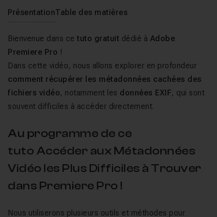
Présentation
Table des matières
Bienvenue dans ce
tuto gratuit
dédié à
Adobe
Premiere Pro
!
Dans cette vidéo, nous allons explorer en profondeur
comment récupérer les métadonnées cachées des
fichiers vidéo
, notamment les
données EXIF
, qui sont
souvent difficiles à accéder directement.
Au programme de ce
tuto Accéder aux Métadonnées
Vidéo les Plus Difficiles à Trouver
dans Premiere Pro !
Nous utiliserons plusieurs outils et méthodes pour