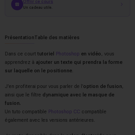
Offrir ce cours
Un cadeau utile.
Présentation
Table des matières
Dans ce court
tutoriel
Photoshop
en vidéo
, vous
apprendrez à
ajouter un texte qui prendra la forme
sur laquelle on le positionne
.
J'en profiterai pour vous parler de l'
option de fusion
,
ainsi que le filtre
dynamique avec le masque de
fusion.
Un tuto compatible
Photoshop CC
compatible
également avec les versions antérieures.