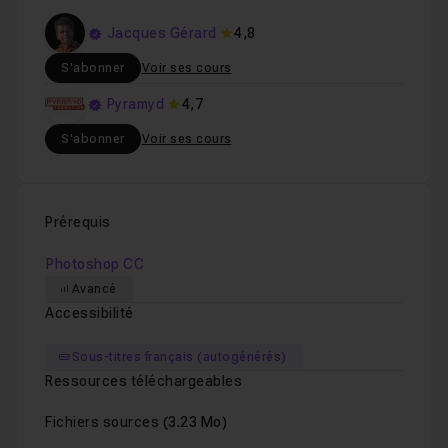
Jacques Gérard
4,8
S'abonner
Voir ses cours
Pyramyd
4,7
S'abonner
Voir ses cours
Prérequis
Photoshop CC
Avancé
Accessibilité
Sous-titres français (autogénérés)
Ressources téléchargeables
Fichiers sources
(3.23 Mo)