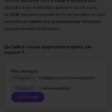
Je reste disponible dans le
salon d'entraide
pour
répondre à vos éventuelles questions sur ce cours.
Un
QCM
vous sera proposé en fin de formation et vous
permettra de
valider les connaissances
théoriques
acquises pendant la formation.
Qu’allez-vous apprendre dans ce
cours ?
Plan de cours
Chapitre 1
S'adapter à une forme irrégulière
Chapitre 2
2 autres exemples
Voir le détail
Table des matières