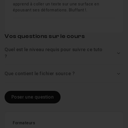
apprend à coller un texte sur une surface en
épousant ses déformations. Bluffant !.
Vos questions sur le cours
Quel est le niveau requis pour suivre ce tuto
Voir
?
Que contient le fichier source ?
Voir
Poser une question
Formateurs