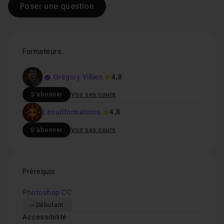
Poser une question
Formateurs
Grégory Villien
4,8
S'abonner
Voir ses cours
Lesudformations
4,8
S'abonner
Voir ses cours
Prérequis
Photoshop CC
Débutant
Accessibilité