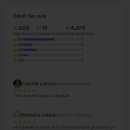
Détail des avis
222
13
4,2/5
Apprenants
Commentaires
Note moyenne
5/5
7
4/5
2
3/5
3
2/5
1
1/5
0
Camille Lafolie
Publié le 18/12/2025
5
Très enrichissant ce module
Nathalie Labbé
Publié le 11/03/2026
3
plus j'avance dans cette formation plus je trouve ça