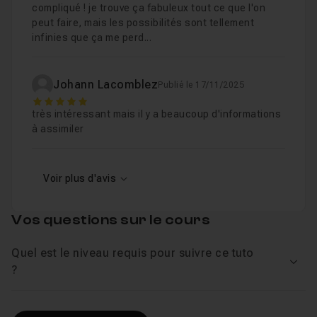
compliqué ! je trouve ça fabuleux tout ce que l'on
peut faire, mais les possibilités sont tellement
infinies que ça me perd...
Johann Lacomblez
Publié le 17/11/2025
5
très intéressant mais il y a beaucoup d'informations
à assimiler
Voir plus d'avis
Vos questions sur le cours
Quel est le niveau requis pour suivre ce tuto
Voir
?