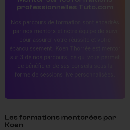
professionnelles Tuto.com
Nos parcours de formation sont encadrés
par nos mentors et notre équipe de suivi
pour assurer votre réussite et votre
épanouissement. Koen Thorrée est mentor
sur 3 de nos parcours, ce qui vous permet
de bénéficier de ses conseils sous la
forme de sessions live personnalisées.
Les formations mentorées par
Koen