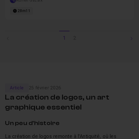
Adrien Gazaix
28m11
1
2
Article
25 février 2026
La création de logos, un art
graphique essentiel
Un peu d'histoire
La création de logos remonte à l'Antiquité, où les