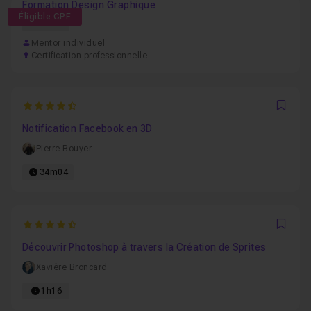
Formation Design Graphique
Éligible CPF
52h
Mentor individuel
Certification professionnelle
4.8888888888889
Favo
Notification Facebook en 3D
Pierre Bouyer
34m04
4.7142857142857
Favo
Découvrir Photoshop à travers la Création de Sprites
Xavière Broncard
1h16