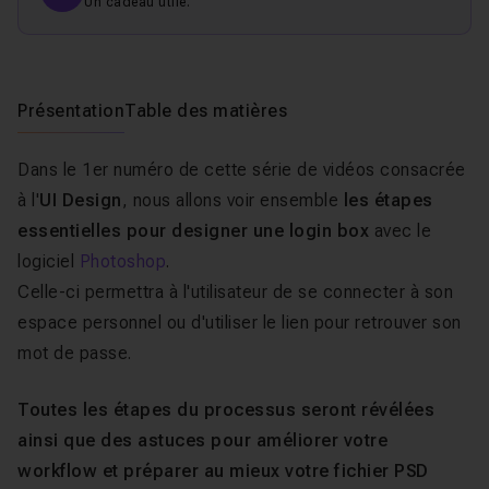
Un cadeau utile.
Présentation
Table des matières
Dans le 1er numéro de cette série de vidéos consacrée
à l'
UI Design
, nous allons voir ensemble
les étapes
essentielles pour designer une login box
avec le
logiciel
Photoshop
.
Celle-ci permettra à l'utilisateur de se connecter à son
espace personnel ou d'utiliser le lien pour retrouver son
mot de passe.
Toutes les étapes du processus seront révélées
ainsi que des astuces pour améliorer votre
workflow et préparer au mieux votre fichier PSD