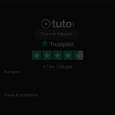
Cours en français
4.7 sur
1363 avis
À propos
Qui sommes-nous ?
Le blog
Cours & formations
Tous les tutos
Formations éligibles CPF