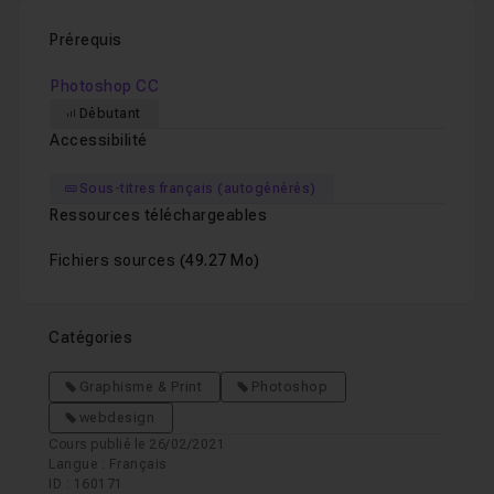
Prérequis
Photoshop CC
Débutant
Accessibilité
Sous-titres français (autogénérés)
Ressources téléchargeables
Fichiers sources
(49.27 Mo)
Catégories
Graphisme & Print
Photoshop
webdesign
Cours publié le 26/02/2021
Langue : Français
ID : 160171