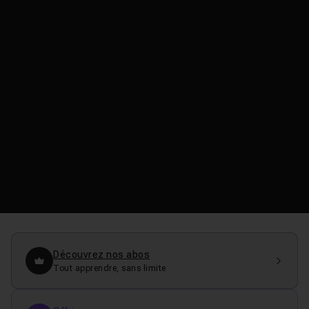
Découvrez nos abos
Tout apprendre, sans limite