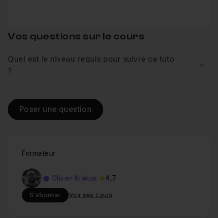
Vos questions sur le cours
Quel est le niveau requis pour suivre ce tuto
Voir
?
Poser une question
Formateur
Olivier Krakus
4,7
S'abonner
Voir ses cours