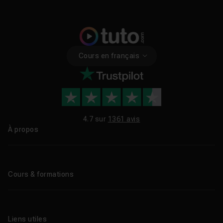
Cours en français
4.7 sur
1361 avis
À propos
Qui sommes-nous ?
Le blog
Cours & formations
Tous les tutos
Formations éligibles CPF
Liens utiles