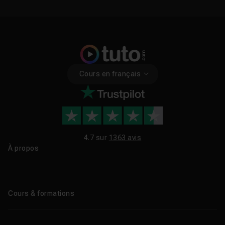
Cours en français
4.7 sur
1363 avis
À propos
Qui sommes-nous ?
Le blog
Cours & formations
Tous les tutos