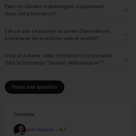
Peut-on devenir webdesigner uniquement
Voir
avec cette formation?
Est-ce que ce tutoriel va parler d'animations
Voir
complexes de prototype web et mobile?
Dois-je acheter cette formation si je possède
Voir
déjà la formation "Devenir Webdesigner"?
Poser une question
Formateur
Joan Haegele
4,7