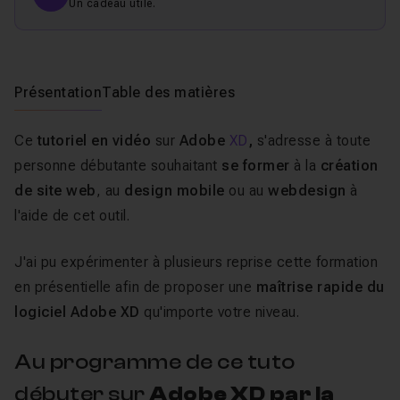
Un cadeau utile.
Présentation
Table des matières
Ce
tutoriel en vidéo
sur
Adobe
XD
,
s'adresse à toute
personne débutante souhaitant
se former
à la
création
de site web
, au
design mobile
ou au
webdesign
à
l'aide de cet outil.
J'ai pu expérimenter à plusieurs reprise cette formation
en présentielle afin de proposer une
maîtrise rapide du
logiciel Adobe XD
qu'importe votre niveau.
Au programme de ce tuto
débuter sur
Adobe XD
par la