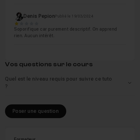
Denis Pepion
Publié le 19/03/2024
1
Soporifique car purement descriptif. On apprend
rien. Aucun intérêt.
Vos questions sur le cours
Quel est le niveau requis pour suivre ce tuto
Voir
?
Poser une question
Formateur