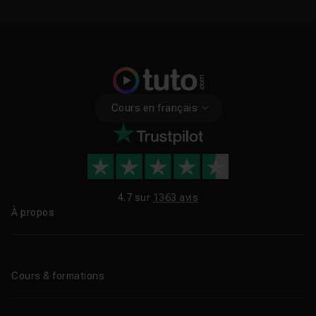
Cours en français
4.7 sur
1363 avis
À propos
Qui sommes-nous ?
Le blog
Cours & formations
Tous les tutos