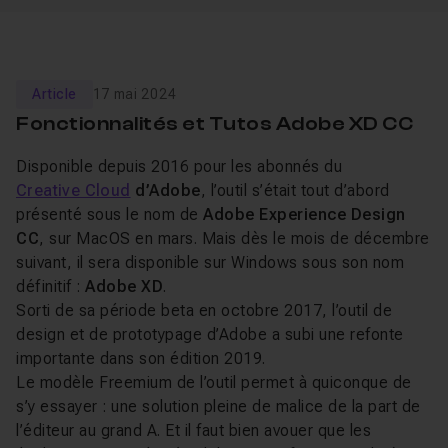
Article
17 mai 2024
Fonctionnalités et Tutos Adobe XD CC
Disponible depuis 2016 pour les abonnés du
Creative Cloud
d’Adobe
, l’outil s’était tout d’abord
présenté sous le nom de
Adobe Experience Design
CC
, sur MacOS en mars. Mais dès le mois de décembre
suivant, il sera disponible sur Windows sous son nom
définitif :
Adobe XD
.
Sorti de sa période beta en octobre 2017, l’outil de
design et de prototypage d’Adobe a subi une refonte
importante dans son édition 2019.
Le modèle Freemium de l’outil permet à quiconque de
s’y essayer : une solution pleine de malice de la part de
l’éditeur au grand A. Et il faut bien avouer que les