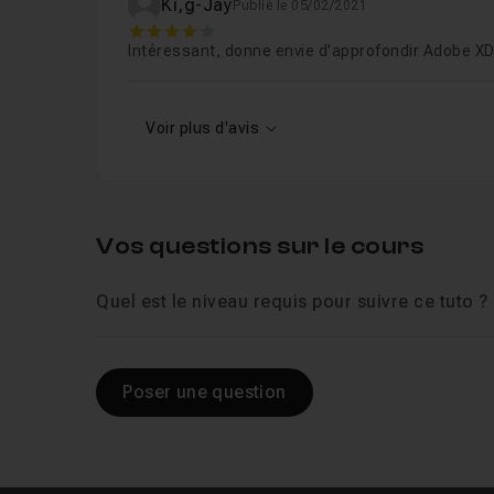
Ki,g-Jay
Publié le 05/02/2021
4
Intéressant, donne envie d'approfondir Adobe X
Voir plus d'avis
Vos questions sur le cours
Quel est le niveau requis pour suivre ce tuto ?
Poser une question