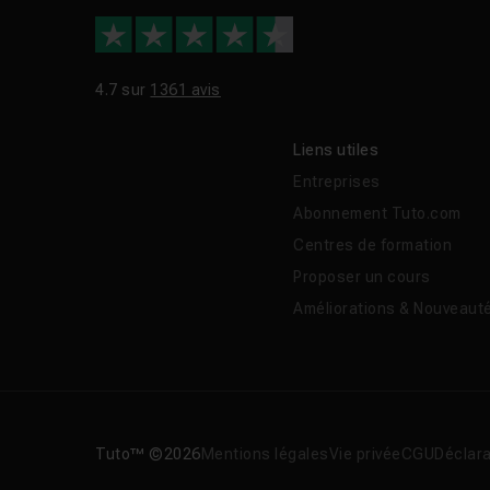
4.7 sur
1361 avis
Liens utiles
Entreprises
Abonnement Tuto.com
Centres de formation
Proposer un cours
Améliorations & Nouveaut
Tuto™ ©2026
Mentions légales
Vie privée
CGU
Déclara