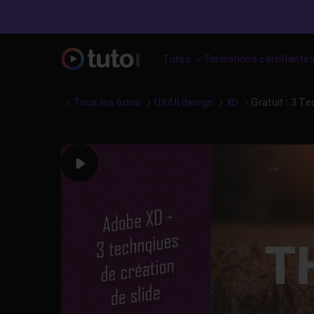
Tutos
Formations certifiante
Tous les tutos
UX/UI design
XD
Gratuit : 3 T
Play