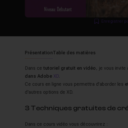
Enregistrer p
Présentation
Table des matières
Dans ce
tutoriel gratuit en vidéo
, je vous invite
dans Adobe
XD
.
Ce cours en ligne vous permettra d'aborder les
e
d'autres options de XD.
3 Techniques gratuites de cr
Dans ce cours vidéo vous découvrirez :