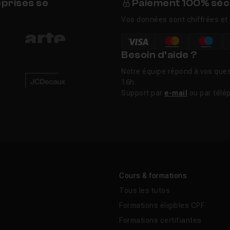
eprises se
Paiement 100% séc
Vos données sont chiffrées et 
Besoin d’aide ?
Notre équipe répond à vos ques
16h.
Support par
e-mail
ou par télé
Cours & formations
Tous les tutos
Formations éligibles CPF
Formations certifiantes