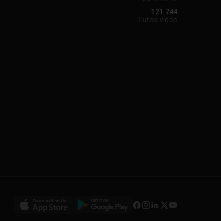
121 744
Tutos vidéo