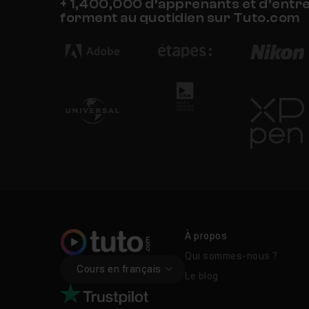
+ 1,400,000 d’apprenants et d’entr
forment au quotidien sur Tuto.com
À propos
Qui sommes-nous ?
Cours en français
Le blog