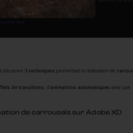
Paiement 100% sé
our plus tard
 à découvrir
3 techniques
permettant la réalisation de
carrou
ffets de transitions
, d'
animations automatiques
ainsi que
éation de carrousels sur Adobe XD