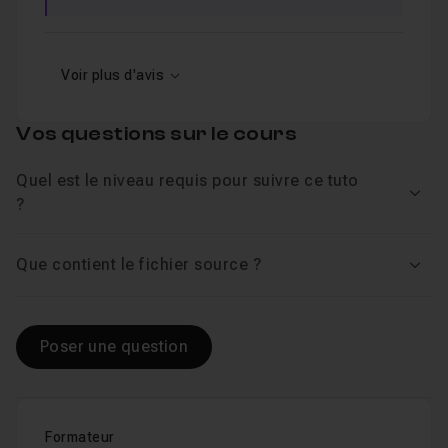
Voir plus d'avis
Vos questions sur le cours
Quel est le niveau requis pour suivre ce tuto
Voir
?
Que contient le fichier source ?
Voir
Poser une question
Formateur