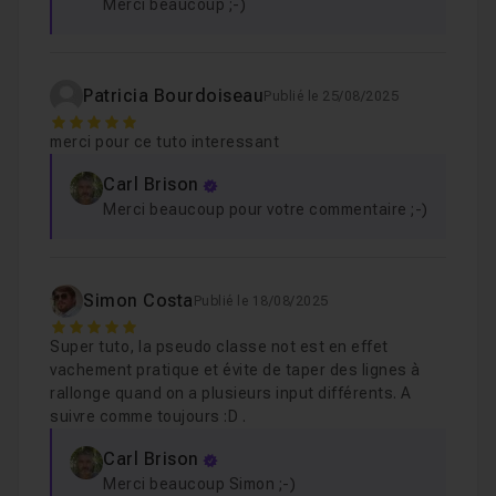
Merci beaucoup ;-)
Patricia Bourdoiseau
Publié le 25/08/2025
5
merci pour ce tuto interessant
Carl Brison
Merci beaucoup pour votre commentaire ;-)
Simon Costa
Publié le 18/08/2025
5
Super tuto, la pseudo classe not est en effet
vachement pratique et évite de taper des lignes à
rallonge quand on a plusieurs input différents. A
suivre comme toujours :D .
Carl Brison
Merci beaucoup Simon ;-)