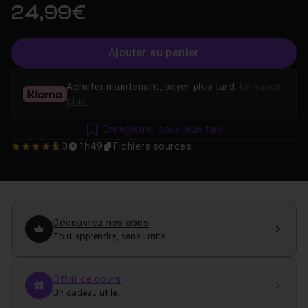
24,99€
Ajouter au panier
Acheter maintenant, payer plus tard.
En savoir
plus
Enregistrer pour plus tard
5,0
1h49
Fichiers sources
4.9591836734694
Découvrez nos abos
Tout apprendre, sans limite
Offrir ce cours
Un cadeau utile.