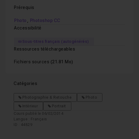
Prérequis
,
Photo
Photoshop CC
Accessibilité
Sous-titres français (autogénérés)
Ressources téléchargeables
Fichiers sources
(21.81 Mo)
Catégories
Photographie & Retouche
Photo
Intérieur
Portrait
Cours publié le 06/02/2014
Langue : Français
ID : 44829