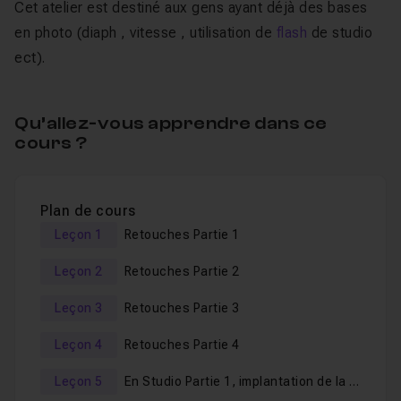
Cet atelier est destiné aux gens ayant déjà des bases
en photo (diaph , vitesse , utilisation de
flash
de studio
ect).
Qu’allez-vous apprendre dans ce
cours ?
Plan de cours
Leçon 1
Retouches Partie 1
Leçon 2
Retouches Partie 2
Leçon 3
Retouches Partie 3
Leçon 4
Retouches Partie 4
Leçon 5
En Studio Partie 1, implantation de la lumière, mesure de la lumière et premier test