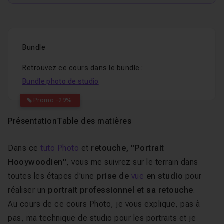
Bundle
Retrouvez ce cours dans le bundle :
Bundle photo de studio
Promo -29%
Présentation
Table des matières
Dans ce
tuto Photo
et
retouche, "Portrait
Hooywoodien"
, vous me suivrez sur le terrain dans
toutes les étapes d'une
prise de
vue
en studio
pour
réaliser un
portrait professionnel et sa retouche
.
Au cours de ce cours Photo, je vous explique, pas à
pas, ma technique de studio pour les portraits et je