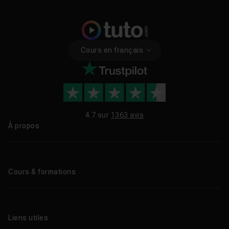
Cours en français
4.7 sur
1363 avis
À propos
Qui sommes-nous ?
Le blog
Cours & formations
Tous les tutos
Formations éligibles CPF
Liens utiles
Formations certifiantes