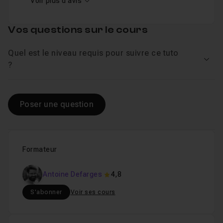
Voir plus d'avis
Vos questions sur le cours
Quel est le niveau requis pour suivre ce tuto
Voir
?
Poser une question
Formateur
Antoine Defarges
4,8
S'abonner
Voir ses cours