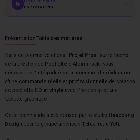
Offrir ce cours
Un cadeau utile.
Présentation
Table des matières
Dans ce premier volet des "
Projet Pros
" sur le thème
de la création de
Pochette d'Album
rock, vous
découvrirez l
'intégralité du processus de réalisation
d'une
commande réelle
et
professionnelle
de création
de pochette
CD et vinyle
avec
Photoshop
et une
tablette graphique.
Cette commande a été réalisée par le studio
Headbang
Design
pour le groupe américain
Telekinetic Yeti
.