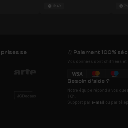
1h49
7h
eprises se
Paiement 100% séc
Vos données sont chiffrées et 
Besoin d’aide ?
Notre équipe répond à vos ques
16h.
Support par
e-mail
ou par télé