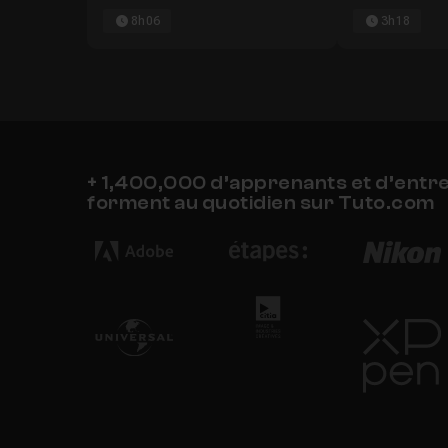
8h06
3h18
+ 1,400,000 d’apprenants et d’entr
forment au quotidien sur Tuto.com