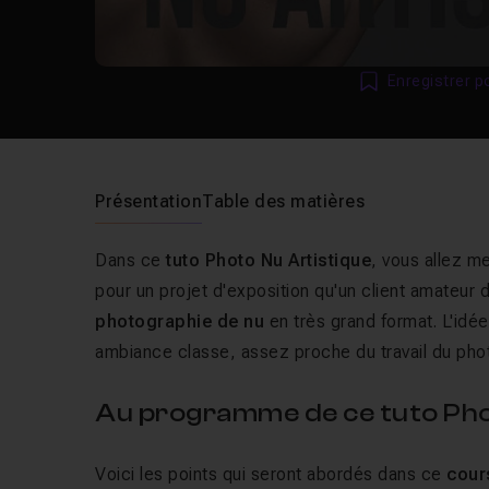
Enregistrer p
Présentation
Table des matières
Dans ce
tuto Photo Nu Artistique
, vous allez m
pour un projet d'exposition qu'un client amateur
photographie de nu
en très grand format. L'idée
ambiance classe, assez proche du travail du ph
Au programme de ce tuto Phot
Voici les points qui seront abordés dans ce
cour