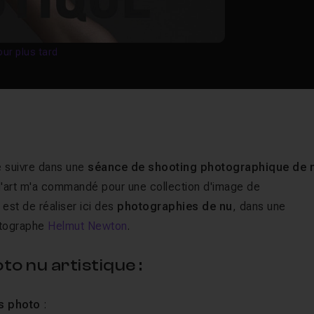
our plus tard
e suivre dans une
séance de shooting photographique de 
 d'art m'a commandé pour une collection d'image de
 est de réaliser ici des
photographies de nu
, dans une
otographe
Helmut Newton
.
o nu artistique :
s photo
: