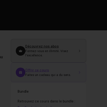
Découvrez nos abos
Formez-vous en illimité. Visez
l’excellence.
nu
Offrir ce cours
Faites un cadeau qui a du sens.
Bundle
Retrouvez ce cours dans le bundle :