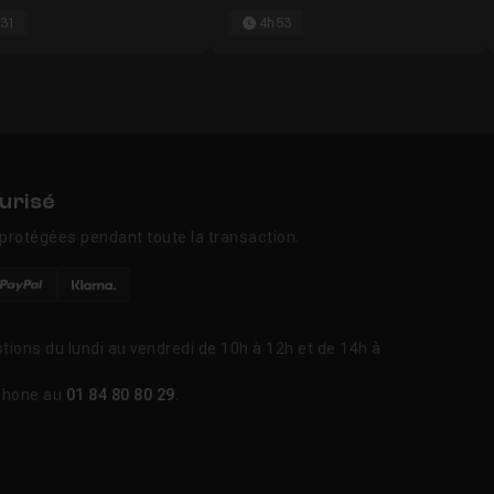
31
4h53
urisé
protégées pendant toute la transaction.
tions du lundi au vendredi de 10h à 12h et de 14h à
phone au
01 84 80 80 29
.