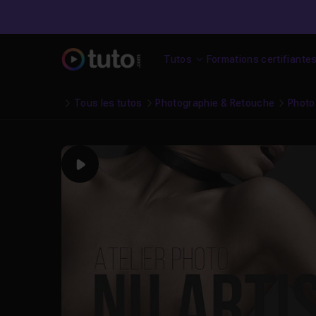
Tutos
Formations certifiante
Tous les tutos
Photographie & Retouche
Photo
Play