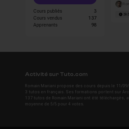
Rom
Cours publiés
3
3h
Cours vendus
137
Apprenants
98
Activité sur Tuto.com
Romain Mariani propose des cours depuis le 11/09/
3 tutos en français. Ses formations portent sur Arc
137 tutos de Romain Mariani ont été téléchargés, 
moyenne de 5/5 pour 4 votes.