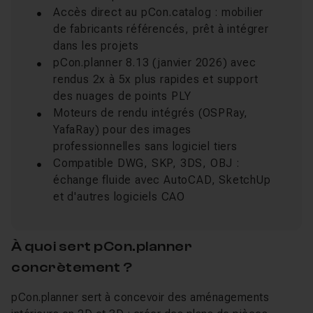
Accès direct au pCon.catalog : mobilier
de fabricants référencés, prêt à intégrer
dans les projets
pCon.planner 8.13 (janvier 2026) avec
rendus 2x à 5x plus rapides et support
des nuages de points PLY
Moteurs de rendu intégrés (OSPRay,
YafaRay) pour des images
professionnelles sans logiciel tiers
Compatible DWG, SKP, 3DS, OBJ :
échange fluide avec AutoCAD, SketchUp
et d'autres logiciels CAO
À quoi sert pCon.planner
concrètement ?
pCon.planner sert à concevoir des aménagements