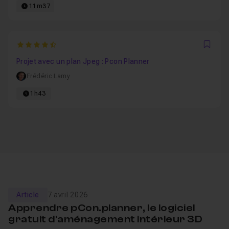
11m37
4.7692307692308
Favo
Projet avec un plan Jpeg : Pcon Planner
Frédéric Lamy
1h43
Article
7 avril 2026
Apprendre pCon.planner, le logiciel
gratuit d'aménagement intérieur 3D