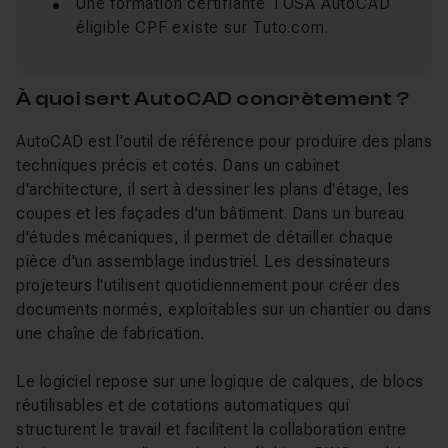
Une formation certifiante TOSA AutoCAD
éligible CPF existe sur Tuto.com.
À quoi sert AutoCAD concrètement ?
AutoCAD est l'outil de référence pour produire des plans
techniques précis et cotés. Dans un cabinet
d'architecture, il sert à dessiner les plans d'étage, les
coupes et les façades d'un bâtiment. Dans un bureau
d'études mécaniques, il permet de détailler chaque
pièce d'un assemblage industriel. Les dessinateurs
projeteurs l'utilisent quotidiennement pour créer des
documents normés, exploitables sur un chantier ou dans
une chaîne de fabrication.
Le logiciel repose sur une logique de calques, de blocs
réutilisables et de cotations automatiques qui
structurent le travail et facilitent la collaboration entre