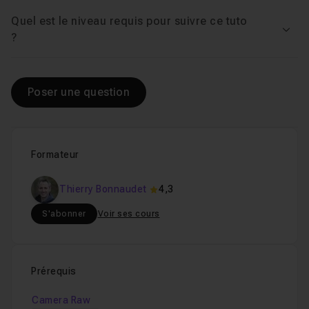
Quel est le niveau requis pour suivre ce tuto
Voir
?
Poser une question
Formateur
Thierry Bonnaudet
4,3
S'abonner
Voir ses cours
Prérequis
Camera Raw