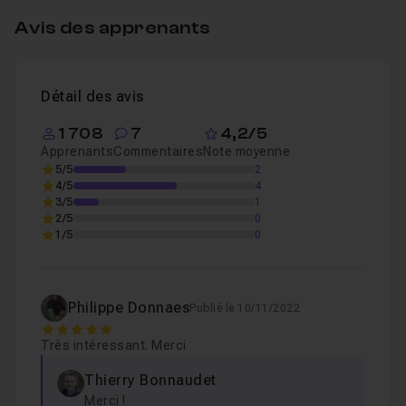
Avis des apprenants
Détail des avis
1 708
7
4,2/5
Apprenants
Commentaires
Note moyenne
5/5
2
4/5
4
3/5
1
2/5
0
1/5
0
Philippe Donnaes
Publié le 10/11/2022
5
Très intéressant. Merci
Thierry Bonnaudet
Merci !