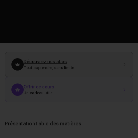
Découvrez nos abos
Tout apprendre, sans limite
Offrir ce cours
Un cadeau utile.
Présentation
Table des matières