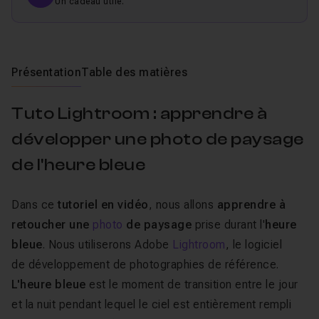
Un cadeau utile.
Présentation
Table des matières
Tuto Lightroom : apprendre à
développer une photo de paysage
de l'heure bleue
Dans ce
tutoriel en vidéo
, nous allons
apprendre à
retoucher une
photo
de paysage
prise durant l'
heure
bleue
. Nous utiliserons Adobe
Lightroom
, le logiciel
de développement de photographies de référence.
L'heure bleue
est le moment de transition entre le jour
et la nuit pendant lequel le ciel est entièrement rempli