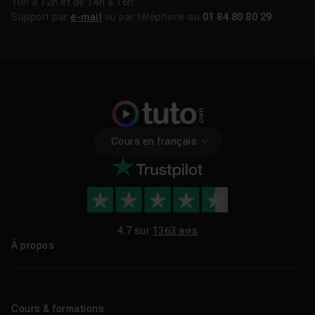
10h à 12h et de 14h à 16h.
Support par
e-mail
ou par téléphone au
01 84 80 80 29
.
Cours en français
4.7 sur
1363 avis
À propos
Qui sommes-nous ?
Le blog
Cours & formations