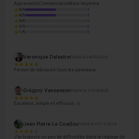
Apprenants
Commentaires
Note moyenne
5/5
3
4/5
3
3/5
0
2/5
0
1/5
0
Veronique Delestre
Publié le 04/05/2024
5
Permet de découvrir tous les panneaux
Grégory Vannesson
Publié le 11/04/2020
5
Excellent, simple et efficace ;-)
Jean Pierre Le Coadou
Publié le 07/11/2019
4
J'ai toujours un peu de difficultés dans le réglage de