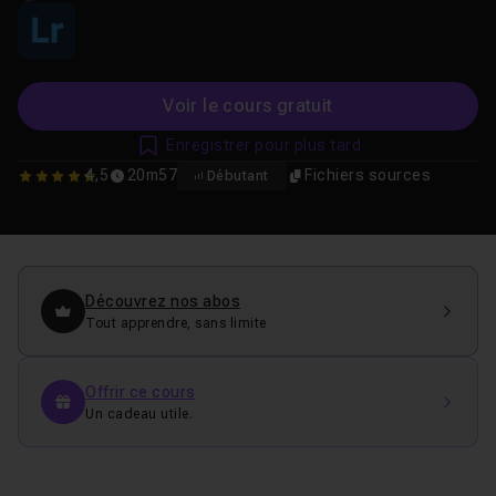
Voir le cours gratuit
Enregistrer pour plus tard
4,5
20m57
Fichiers sources
Débutant
4.5333333333333
Découvrez nos abos
Tout apprendre, sans limite
Offrir ce cours
Un cadeau utile.