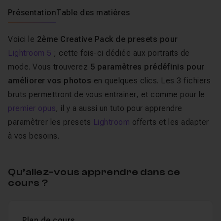
Présentation
Table des matières
Voici le
2ème Creative Pack de presets pour
Lightroom 5
; cette fois-ci dédiée aux portraits de
mode. Vous trouverez
5 paramètres prédéfinis pour
améliorer vos photos
en quelques clics. Les 3 fichiers
bruts permettront de vous entrainer, et comme pour le
premier opus
, il y a aussi un tuto pour apprendre
paramètrer les presets
Lightroom
offerts et les adapter
à vos besoins.
Qu’allez-vous apprendre dans ce
cours ?
Plan de cours