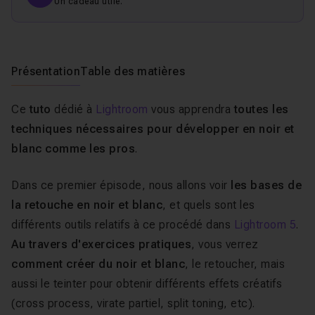
Un cadeau utile.
Présentation
Table des matières
Ce
tuto
dédié à
Lightroom
vous apprendra
toutes les
techniques nécessaires pour développer en noir et
blanc comme les pros
.
Dans ce premier épisode, nous allons voir
les bases de
la retouche en noir et blanc
, et quels sont les
différents outils relatifs à ce procédé dans
Lightroom 5
.
Au travers d'exercices pratiques
, vous verrez
comment créer du noir et blanc
, le retoucher, mais
aussi le teinter pour obtenir différents effets créatifs
(cross process, virate partiel, split toning, etc).