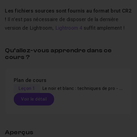
Les fichiers sources sont fournis au format brut CR2
!
Il n'est pas nécessaire de disposer de la dernière
version de Lightroom,
Lightroom 4
suffit amplement !
Qu’allez-vous apprendre dans ce
cours ?
Plan de cours
Leçon 1
Le noir et blanc : techniques de pro - Episode 1
Voir le détail
Table des matières
Aperçus