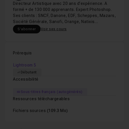
Directeur Artistique avec 20 ans d’expérience. A
formé + de 130 000 apprenants. Expert Photoshop.
Ses clients : SNCF, Danone, EDF, Scheppes, Mazars,
Société Générale, Sanofi, Orange, Natixis…
S'abonner
Voir ses cours
Prérequis
Lightroom 5
Débutant
Accessibilité
Sous-titres français (autogénérés)
Ressources téléchargeables
Fichiers sources
(109.3 Mo)