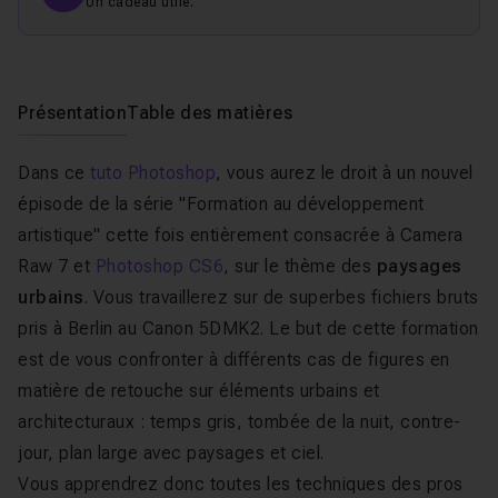
Un cadeau utile.
Présentation
Table des matières
Dans ce
tuto Photoshop
, vous aurez le droit à un nouvel
épisode de la série "Formation au développement
artistique" cette fois entièrement consacrée à Camera
Raw 7 et
Photoshop CS6
, sur le thème des
paysages
urbains
. Vous travaillerez sur de superbes fichiers bruts
pris à Berlin au Canon 5DMK2. Le but de cette formation
est de vous confronter à différents cas de figures en
matière de retouche sur éléments urbains et
architecturaux : temps gris, tombée de la nuit, contre-
jour, plan large avec paysages et ciel.
Vous apprendrez donc toutes les techniques des pros