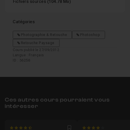
Fichiers sources
(104.78 Mo)
Catégories
Photographie & Retouche
Photoshop
Retouche Paysage
Cours publié le 27/09/2012
Langue : Français
ID : 36258
Ces autres cours pourraient vous
intéresser
4.6666666666667
4