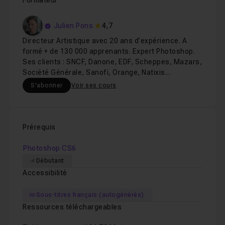
Formateur
Julien Pons
4,7
Directeur Artistique avec 20 ans d’expérience. A
formé + de 130 000 apprenants. Expert Photoshop.
Ses clients : SNCF, Danone, EDF, Scheppes, Mazars,
Société Générale, Sanofi, Orange, Natixis…
S'abonner
Voir ses cours
Prérequis
Photoshop CS6
Débutant
Accessibilité
Sous-titres français (autogénérés)
Ressources téléchargeables