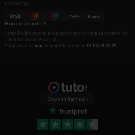
transaction.
Besoin d’aide ?
Notre équipe répond à vos questions du lundi au vendredi de
10h à 12h et de 14h à 16h.
Support par
e-mail
ou par téléphone au
01 84 80 80 29
.
Cours en français