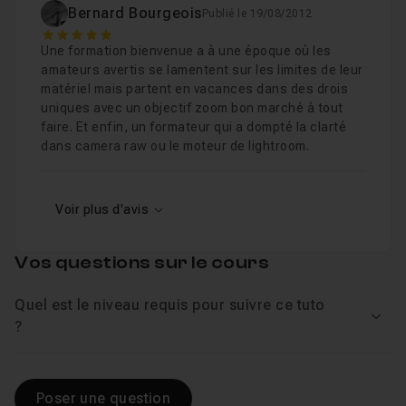
Bernard Bourgeois
Publié le 19/08/2012
5
Une formation bienvenue a à une époque où les
amateurs avertis se lamentent sur les limites de leur
matériel mais partent en vacances dans des drois
uniques avec un objectif zoom bon marché à tout
faire. Et enfin, un formateur qui a dompté la clarté
dans camera raw ou le moteur de lightroom.
Voir plus d'avis
Vos questions sur le cours
Quel est le niveau requis pour suivre ce tuto
Voir
?
Poser une question