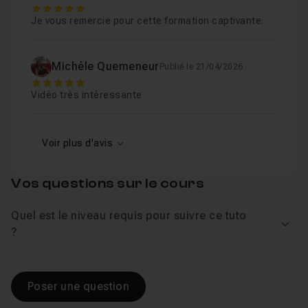
5
Je vous remercie pour cette formation captivante.
Michèle Quemeneur
Publié le 21/04/2026
5
Vidéo très intéressante
Voir plus d'avis
Vos questions sur le cours
Quel est le niveau requis pour suivre ce tuto
Voir
?
Poser une question