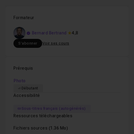
Formateur
Bernard Bertrand
4,8
S'abonner
Voir ses cours
Prérequis
Photo
Débutant
Accessibilité
Sous-titres français (autogénérés)
Ressources téléchargeables
Fichiers sources
(1.36 Mo)