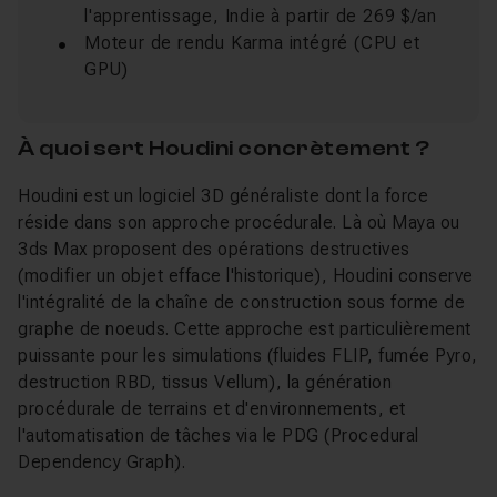
l'apprentissage, Indie à partir de 269 $/an
Moteur de rendu Karma intégré (CPU et
GPU)
À quoi sert Houdini concrètement ?
Houdini est un logiciel 3D généraliste dont la force
réside dans son approche procédurale. Là où Maya ou
3ds Max proposent des opérations destructives
(modifier un objet efface l'historique), Houdini conserve
l'intégralité de la chaîne de construction sous forme de
graphe de noeuds. Cette approche est particulièrement
puissante pour les simulations (fluides FLIP, fumée Pyro,
destruction RBD, tissus Vellum), la génération
procédurale de terrains et d'environnements, et
l'automatisation de tâches via le PDG (Procedural
Dependency Graph).