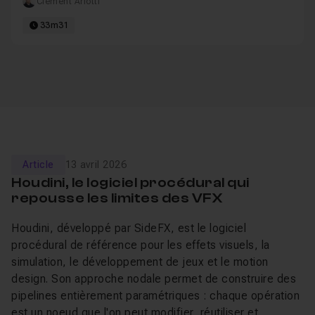
Clément Arlotti
33m31
Article
13 avril 2026
Houdini, le logiciel procédural qui
repousse les limites des VFX
Houdini, développé par SideFX, est le logiciel
procédural de référence pour les effets visuels, la
simulation, le développement de jeux et le motion
design. Son approche nodale permet de construire des
pipelines entièrement paramétriques : chaque opération
est un noeud que l'on peut modifier, réutiliser et