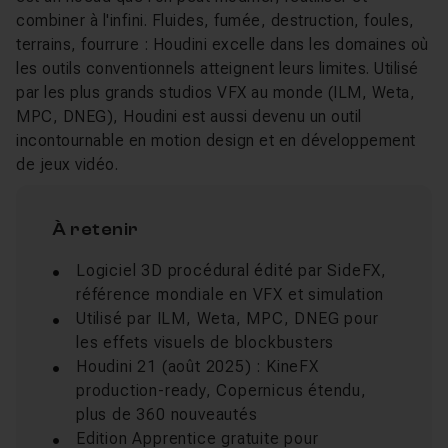
combiner à l'infini. Fluides, fumée, destruction, foules,
terrains, fourrure : Houdini excelle dans les domaines où
les outils conventionnels atteignent leurs limites. Utilisé
par les plus grands studios VFX au monde (ILM, Weta,
MPC, DNEG), Houdini est aussi devenu un outil
incontournable en motion design et en développement
de jeux vidéo.
À retenir
Logiciel 3D procédural édité par SideFX,
référence mondiale en VFX et simulation
Utilisé par ILM, Weta, MPC, DNEG pour
les effets visuels de blockbusters
Houdini 21 (août 2025) : KineFX
production-ready, Copernicus étendu,
plus de 360 nouveautés
Edition Apprentice gratuite pour