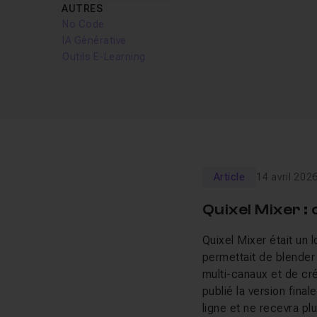
AUTRES
No Code
IA Générative
Outils E-Learning
Article
14 avril 202
Quixel Mixer :
Quixel Mixer était un 
permettait de blender
multi-canaux et de cré
publié la version fina
ligne et ne recevra pl