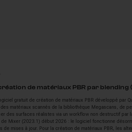
6
 création de matériaux PBR par blending 
logiciel gratuit de création de matériaux PBR développé par Qu
 des matériaux scannés de la bibliothèque Megascans, de pe
er des surfaces réalistes via un workflow non destructif par 
le de Mixer (2023.1) début 2026 : le logiciel fonctionne déso
us de mises à jour. Pour la création de matériaux PBR, les alte