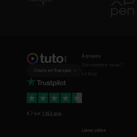
Les compétences Mixe
Peut-on encore accé
À propos
Qui sommes-nous ?
Cours en français
Le blog
4.7 sur
1363 avis
Liens utiles