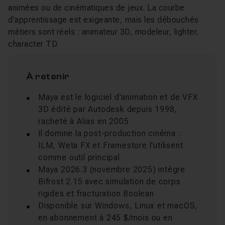
animées ou de cinématiques de jeux. La courbe
d'apprentissage est exigeante, mais les débouchés
métiers sont réels : animateur 3D, modeleur, lighter,
character TD.
À retenir
Maya est le logiciel d'animation et de VFX
3D édité par Autodesk depuis 1998,
racheté à Alias en 2005
Il domine la post-production cinéma :
ILM, Weta FX et Framestore l'utilisent
comme outil principal
Maya 2026.3 (novembre 2025) intègre
Bifrost 2.15 avec simulation de corps
rigides et fracturation Boolean
Disponible sur Windows, Linux et macOS,
en abonnement à 245 $/mois ou en