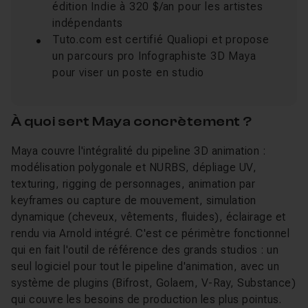
édition Indie à 320 $/an pour les artistes
indépendants
Tuto.com est certifié Qualiopi et propose
un parcours pro Infographiste 3D Maya
pour viser un poste en studio
À quoi sert Maya concrètement ?
Maya couvre l'intégralité du pipeline 3D animation :
modélisation polygonale et NURBS, dépliage UV,
texturing, rigging de personnages, animation par
keyframes ou capture de mouvement, simulation
dynamique (cheveux, vêtements, fluides), éclairage et
rendu via Arnold intégré. C'est ce périmètre fonctionnel
qui en fait l'outil de référence des grands studios : un
seul logiciel pour tout le pipeline d'animation, avec un
système de plugins (Bifrost, Golaem, V-Ray, Substance)
qui couvre les besoins de production les plus pointus.