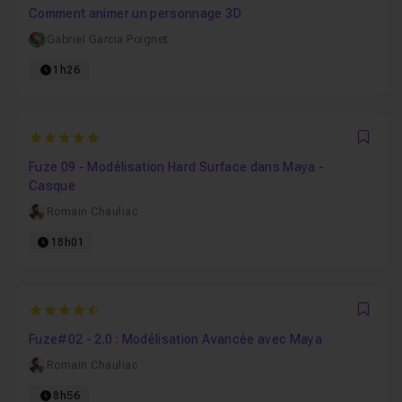
Comment animer un personnage 3D
Gabriel Garcia Poignet
1h26
5
Favo
Fuze 09 - Modélisation Hard Surface dans Maya -
Casque
Romain Chauliac
18h01
4.4444444444444
Favo
Fuze#02 - 2.0 : Modélisation Avancée avec Maya
Romain Chauliac
8h56