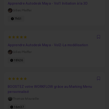
Apprendre Autodesk Maya - Vol1 Initiation à la 3D
Gilles Pfeiffer
7h51
5
Favo
Apprendre Autodesk Maya - Vol2-La modélisation
Gilles Pfeiffer
18h26
5
Favo
BOOSTEZ votre WORKFLOW grâce au Marking Menu
personnalisé
Thomas Mouraille
16m37