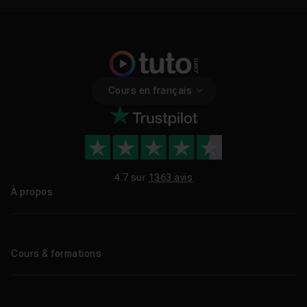
Cours en français
4.7 sur
1363 avis
À propos
Qui sommes-nous ?
Le blog
Cours & formations
Tous les tutos
Formations éligibles CPF