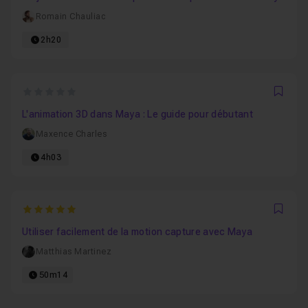
Romain Chauliac
2h20
0
Favo
L'animation 3D dans Maya : Le guide pour débutant
Maxence Charles
4h03
5
Favo
Utiliser facilement de la motion capture avec Maya
Matthias Martinez
50m14