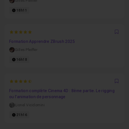
Gilles Pfeiffer
18h11
5
Favo
Formation Apprendre ZBrush 2025
Gilles Pfeiffer
16h18
4.8333333333333
Favo
Formation complète Cinema 4D : 8ème partie. Le rigging
ou l'animation de personnage
Lionel Vicidomini
21h16