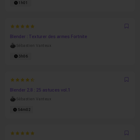
1h01
5
Favo
Blender : Texturer des armes Fortnite
Sébastien Vanteux
3h06
4.7
Favo
Blender 2.8 : 25 astuces vol.1
Sébastien Vanteux
54m02
5
Favo