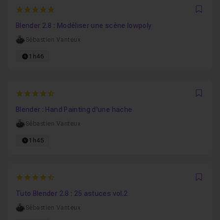
5
Favo
Blender 2.8 : Modéliser une scène lowpoly
Sébastien Vanteux
1h46
4.5
Favo
Blender : Hand Painting d'une hache
Sébastien Vanteux
1h45
4.8
Favo
Tuto Blender 2.8 : 25 astuces vol.2
Sébastien Vanteux