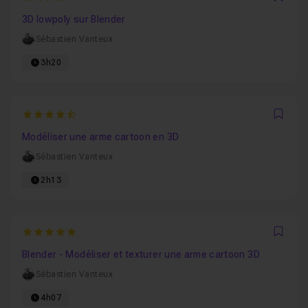
Favo
3D lowpoly sur Blender
Sébastien Vanteux
3h20
4.75
Favo
Modéliser une arme cartoon en 3D
Sébastien Vanteux
2h13
5
Favo
Blender - Modéliser et texturer une arme cartoon 3D
Sébastien Vanteux
4h07