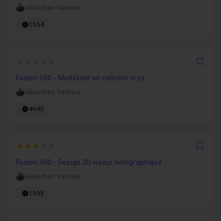
Sébastien Vanteux
1h34
0
Favo
Fusion 360 - Modéliser un caisson cryo
Sébastien Vanteux
4h40
3
Favo
Fusion 360 - Design 3D viseur holographique
Sébastien Vanteux
1h38