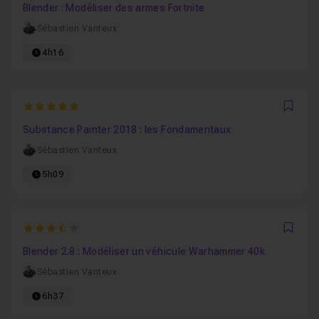
Blender : Modéliser des armes Fortnite
Sébastien Vanteux
4h16
5
Favo
Substance Painter 2018 : les Fondamentaux
Sébastien Vanteux
5h09
3.5
Favo
Blender 2.8 : Modéliser un véhicule Warhammer 40k
Sébastien Vanteux
6h37