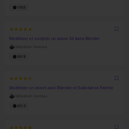
1h55
5
Favo
Modéliser et sculpter un asset 3d dans Blender
Sébastien Vanteux
3h18
4.6666666666667
Favo
Modéliser un asset avec Blender et Substance Painter
Sébastien Vanteux
2h13
5