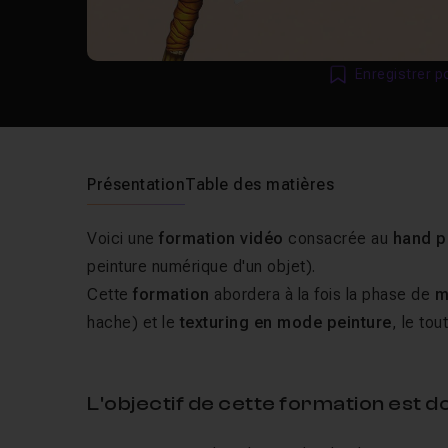
Enregistrer p
Présentation
Table des matières
Voici une
formation vidéo
consacrée au
hand p
peinture numérique d'un objet).
Cette
formation
abordera à la fois la phase de
m
hache) et le
texturing en mode peinture
, le tou
L'objectif de cette formation est do