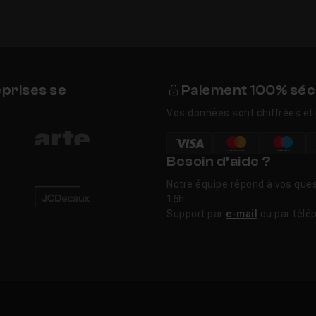
eprises se
Paiement 100% séc
Vos données sont chiffrées et 
Besoin d’aide ?
Notre équipe répond à vos ques
16h.
Support par
e-mail
ou par télé