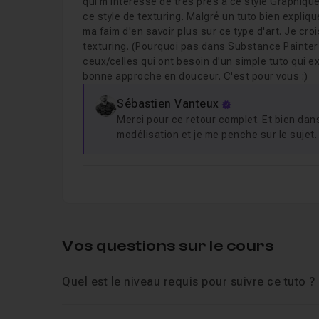
qui m'intéresse de très près à ce style Graphique.
ce style de texturing. Malgré un tuto bien expliq
ma faim d'en savoir plus sur ce type d'art. Je cro
texturing. (Pourquoi pas dans Substance Painter 
ceux/celles qui ont besoin d'un simple tuto qui e
bonne approche en douceur. C'est pour vous :)
Sébastien Vanteux
Merci pour ce retour complet. Et bien dan
modélisation et je me penche sur le sujet
Vos questions sur le cours
Quel est le niveau requis pour suivre ce tuto ?